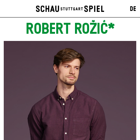
DE
ROBERT ROŽIĆ*