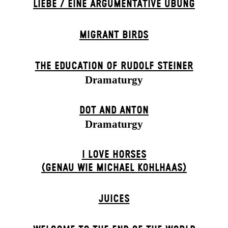
LIEBE / EINE ARGUMENTATIVE ÜBUNG
MIGRANT BIRDS
THE EDUCATION OF RUDOLF STEINER
Dramaturgy
DOT AND ANTON
Dramaturgy
I LOVE HORSES
(GENAU WIE MICHAEL KOHL­HAAS)
JUICES