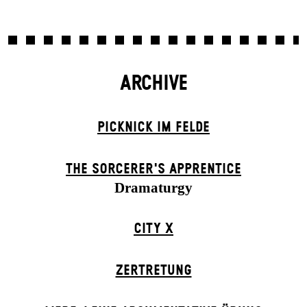
ARCHIVE
PICKNICK IM FELDE
THE SORCER­ER'S APPR­ENTICE
Dramaturgy
CITY X
ZER­TRETUNG