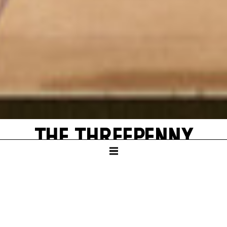
THE THREE­PENNY
OPERA
SCHAUSPIELHAUS