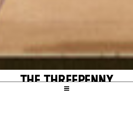
THE THREE­PENNY
OPERA
SCHAUSPIELHAUS