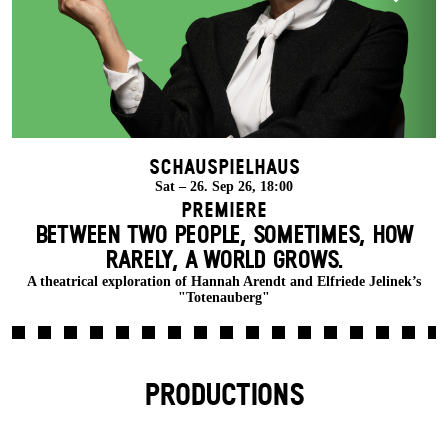
Schauspielhaus
Sat – 26. Sep 26, 18:00
Premiere
BETWEEN TWO PEOPLE, SOMETIMES, HOW
RARELY, A WORLD GROWS.
A theatrical exploration of Hannah Arendt and Elfriede Jelinek’s
"Totenauberg"
PRODUCTIONS