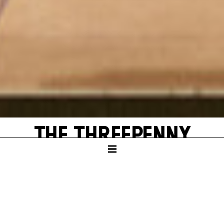
THE THREE­PENNY
OPERA
SCHAUSPIELHAUS