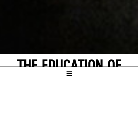
THE EDUCATION OF
RUDOLF STEINER
by Dead Centre
SCHAUSPIELHAUS