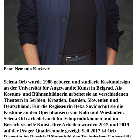
Foto: Nemanja Knežević
Selena Orb wurde 1988 geboren und studierte Kostümdesign
an der Universität für Angewandte Kunst in Belgrad. Als
Kostüm- und Bühnenbildnerin arbeitet sie an verschiedenen
Theatern in Serbien, Kroatien, Bosnien, Slowenien und
Deutschland. Für die Regisseurin Beka Savić schuf sie die
Kostüme an den Opernhäusern von Köln und Wiesbaden.
Selena Orb arbeitet auch für Filmproduktionen und im
Bereich visuelle Kunst. Ihre Arbeiten wurden 2015 und 2019
auf der Prager Quadriennale gezeigt. Seit 2017 ist Orb
Dozentin im Bereich Bühnenbild der Technischen Universität