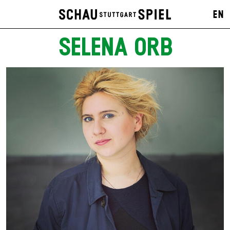
EN
SELENA ORB