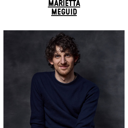
MARIETTA
MEGUID