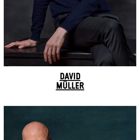
DAVID
MÜLLER