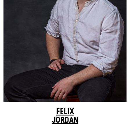
FELIX
JORDAN