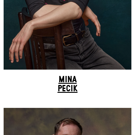
MINA
PECIK