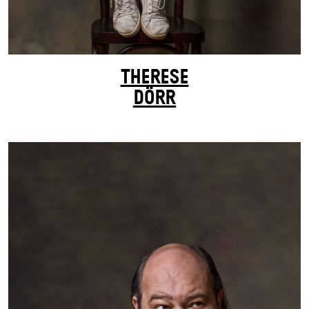
THERESE
DÖRR