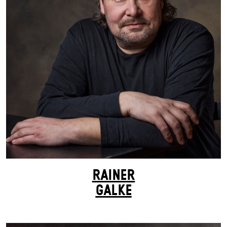
RAINER
GALKE