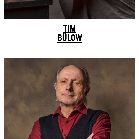
TIM
BÜLOW