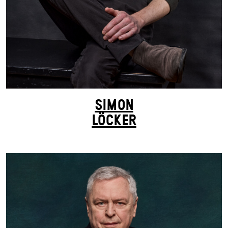
SIMON
LÖCKER