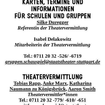
KARTEN, TERMINE UND
INFORMATIONEN
FÜR SCHULEN UND GRUPPEN
Silke Duregger
Referentin der
Theatervermittlung
Isabel Delakowitz
Mitarbeiterin der Theatervermittlung
Tel.: 0711 20 32 -526/ -6719
gruppen.​schauspiel​@staatstheater-stuttgart.de
THEATERVERMITTLUNG
Tobias Rapp
,
Anke Marx
,
Katharina
Naumann zu Königsbrück
,
Aaron Smith
Theatervermittler*innen
Tel.: 0711 20 32 -779/ -610/ -651