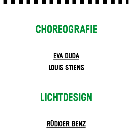
CHOREO­GRAFIE
EVA DUDA
LOUIS STIENS
LICHTDESIGN
RÜDIGER BENZ