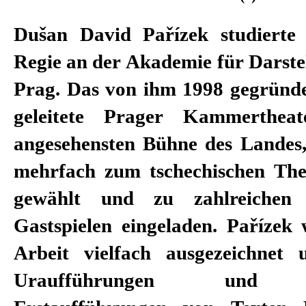
Dušan David Pařízek studierte
Regie an der Akademie für Darste
Prag. Das von ihm 1998 gegründe
geleitete Prager Kammerthea
angesehensten Bühne des Landes,
mehrfach zum tschechischen The
gewählt und zu zahlreichen i
Gastspielen eingeladen. Pařízek 
Arbeit vielfach ausgezeichnet
Uraufführungen und ts