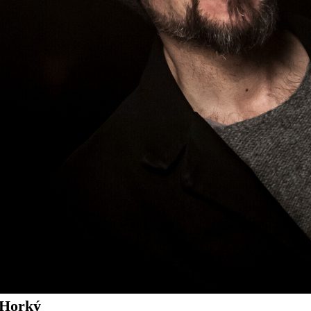
 Horký