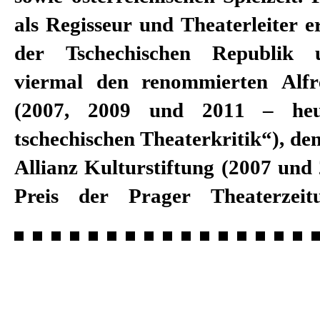
als Regisseur und Theaterleiter er
der Tschechischen Republik 
viermal den renommierten Alfr
(2007, 2009 und 2011 – heu
tschechischen Theaterkritik“), d
Allianz Kulturstiftung (2007 und
Preis der Prager Theaterzeit