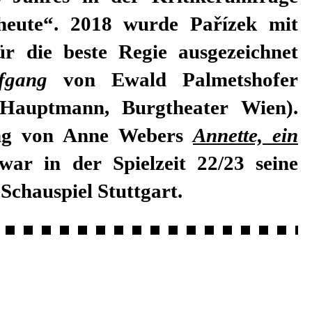
heute“. 2018 wurde Pařízek mit
r die beste Regie ausgezeichnet
fgang
von Ewald Palmetshofer
Hauptmann, Burgtheater Wien).
ung von Anne Webers
Annette, ein
ar in der Spielzeit 22/23 seine
Schauspiel Stuttgart.