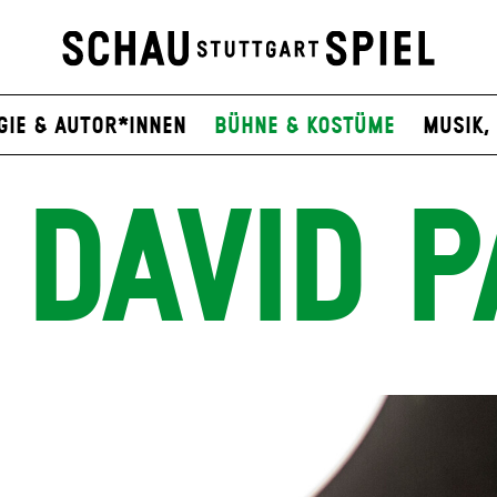
gie & Autor*innen
Bühne & Kostüme
Musik, 
 DAVID P