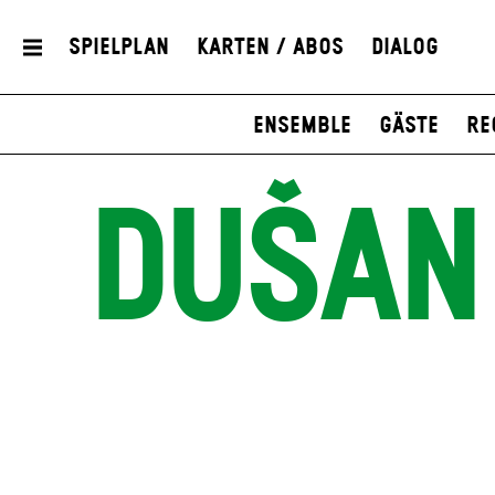
Spielplan
Karten / Abos
Dialog
Ensemble
Gäste
Re
DUŠAN