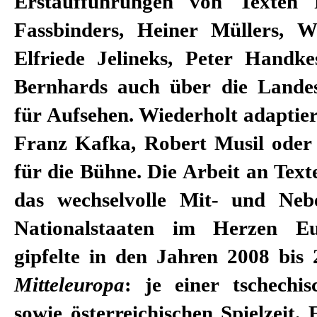
Erstaufführungen von Texten
Fassbinders, Heiner Müllers, 
Elfriede Jelineks, Peter Hand
Bernhards auch über die Lande
für Aufsehen. Wiederholt adaptie
Franz Kafka, Robert Musil oder
für die Bühne. Die Arbeit an Texte
das wechselvolle Mit- und Neb
Nationalstaaten im Herzen Eur
gipfelte in den Jahren 2008 bi
Mitteleuropa
: je einer tschechis
sowie österreichischen Spielzeit. 