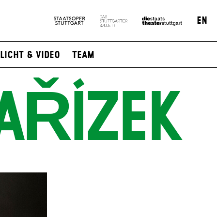
EN
Licht & Video
Team
AŘÍZEK