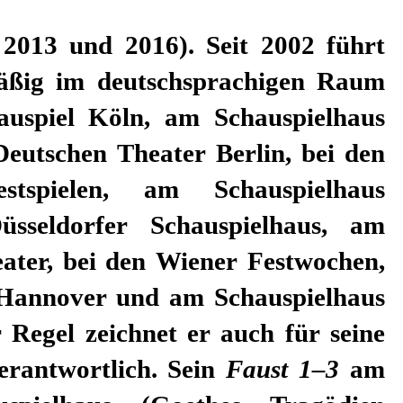
 2013 und 2016). Seit 2002 führt
äßig im deutschsprachigen Raum
uspiel Köln, am Schauspielhaus
utschen Theater Berlin, bei den
stspielen, am Schauspielhaus
sseldorfer Schauspielhaus, am
ater, bei den Wiener Festwochen,
Hannover und am Schauspielhaus
 Regel zeichnet er auch für seine
erantwortlich. Sein
Faust 1–3
am