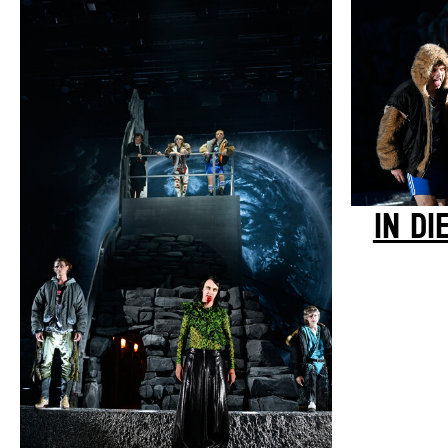
IN DI