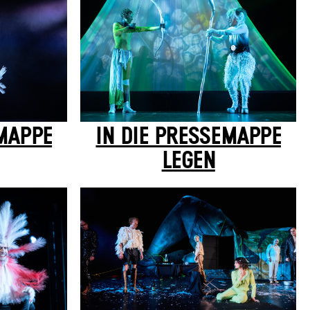
EMAPPE
IN DIE PRESSEMAPPE
LEGEN