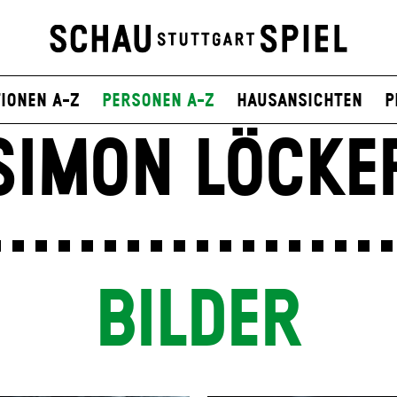
ionen A-Z
Personen A-Z
Hausansichten
P
SIMON LÖCKE
BILDER