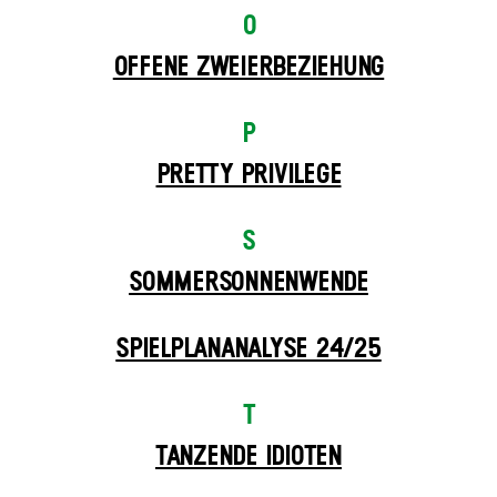
O
OFFENE ZWEIER­BEZIEHUNG
P
PRETTY PRIVILEGE
S
SOMMER­SONNEN­WENDE
SPIELPLAN­ANALYSE 24/25
T
TANZENDE IDIOTEN