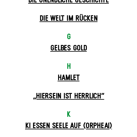
DIE UN­ENDLICHE GESCHICHTE
DIE WELT IM RÜCKEN
G
GELBES GOLD
H
HAMLET
„HIERSEIN IST HERRLICH“
K
KI ESSEN SEELE AUF (ORPHEAI)