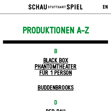
EN
PRODUKTIONEN A-Z
B
BLACK BOX
PHANTOM­THEATER
FÜR 1 PERSON
BUDDENBROOKS
D