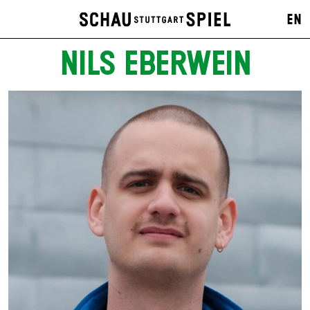
EN
NILS EBERWEIN