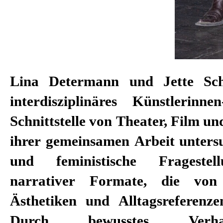
Lina Determann und Jette Sc
interdisziplinäres Künstlerin
Schnittstelle von Theater, Film und
ihrer gemeinsamen Arbeit untersu
und feministische Fragestel
narrativer Formate, die von 
Ästhetiken und Alltagsreferenze
Durch bewusstes Verh