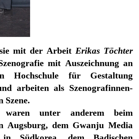
 sie mit der Arbeit
Erikas Töchter
Szenografie mit Auszeichnung an
en Hochschule für Gestaltung
nd arbeiten als Szenografinnen-
en Szene.
n waren unter anderem beim
 in Augsburg, dem Gwanju Media
l in Südkorea, dem Badischen