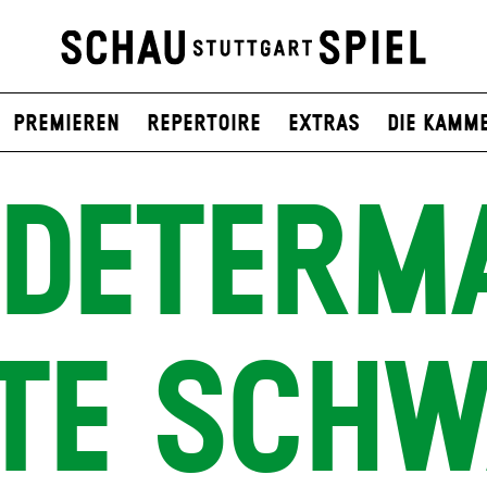
Premieren
Repertoire
Extras
Die Kamm
 DETERM
TE SCH