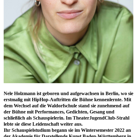
Nele Holzmann ist geboren und aufgewachsen in Berlin, wo sie
erstmalig mit HipHop-Auftritten die Bühne kennenlernte. Mit
dem Wechsel auf die Waldorfschule stand sie zunehmend auf
der Bühne mit Performances, Gedichten, Gesang und
schließlich als Schauspielerin. Im TheaterJugendClub-Strahl
lebte sie diese Leidenschaft weiter aus.
Ihr Schauspielstudium begann sie im Wintersemester 2022 an
der Akademie für Darstellende Kunst Baden-Württemberg in