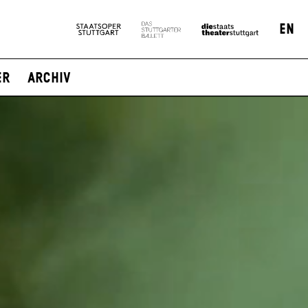
EN
er
Archiv