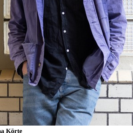
na Körte