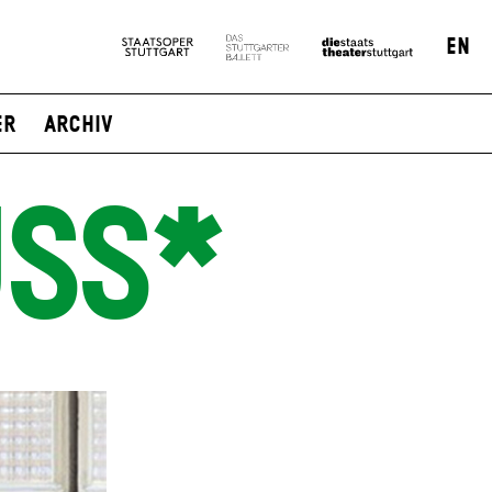
EN
er
Archiv
SS*