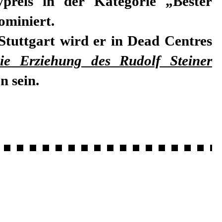
preis in der Kategorie „Bester
ominiert.
Stuttgart wird er in Dead Centres
ie Erziehung des Rudolf Steiner
n sein.