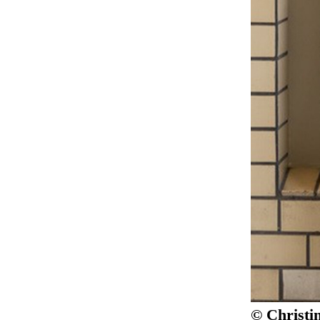
© Christi