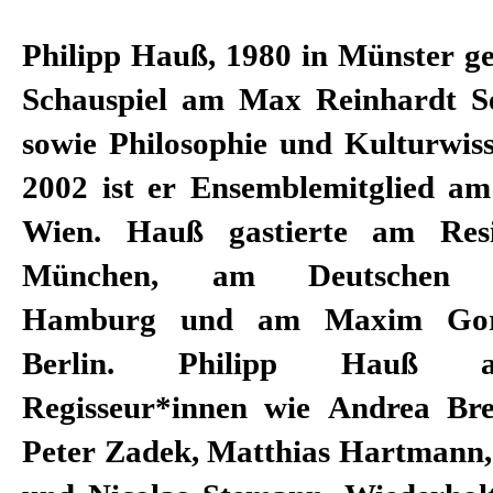
Philipp Hauß, 1980 in Münster ge
Schauspiel am Max Reinhardt S
sowie Philosophie und Kulturwiss
2002 ist er Ensemblemitglied am
Wien. Hauß gastierte am Resi
München, am Deutschen Sc
Hamburg und am Maxim Gork
Berlin. Philipp Hauß ar
Regisseur*innen wie Andrea Br
Peter Zadek, Matthias Hartmann,