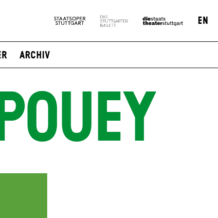
EN
er
Archiv
POUEY