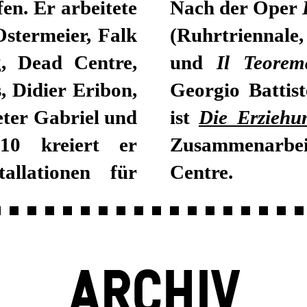
n. Er arbeitete
Nach der Oper
stermeier, Falk
(Ruhrtriennale
, Dead Centre,
und
Il Teorem
 Didier Eribon,
Georgio Battist
ter Gabriel und
ist
Die Erziehu
10 kreiert er
Zusammenarbei
tallationen für
Centre.
ARCHIV