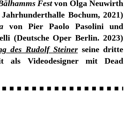
Bälhamms Fest
von Olga Neuwirth
, Jahrhunderthalle Bochum, 2021)
a
von Pier Paolo Pasolini und
elli (Deutsche Oper Berlin. 2023)
ng des Rudolf Steiner
seine dritte
t als Videodesigner mit Dead