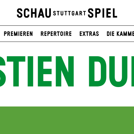
Premieren
Repertoire
Extras
Die Kamm
STIEN DU