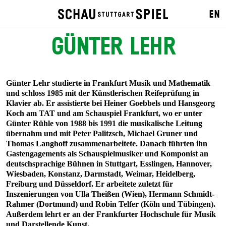
EN
GÜNTER LEHR
Günter Lehr studierte in Frankfurt Musik und Mathematik
und schloss 1985 mit der Künstlerischen Reifeprüfung in
Klavier ab. Er assistierte bei Heiner Goebbels und Hansgeorg
Koch am TAT und am Schauspiel Frankfurt, wo er unter
Günter Rühle von 1988 bis 1991 die musikalische Leitung
übernahm und mit Peter Palitzsch, Michael Gruner und
Thomas Langhoff zusammenarbeitete. Danach führten ihn
Gastengagements als Schauspielmusiker und Komponist an
deutschsprachige Bühnen in Stuttgart, Esslingen, Hannover,
Wiesbaden, Konstanz, Darmstadt, Weimar, Heidelberg,
Freiburg und Düsseldorf. Er arbeitete zuletzt für
Inszenierungen von Ulla Theißen (Wien), Hermann Schmidt-
Rahmer (Dortmund) und Robin Telfer (Köln und Tübingen).
Außerdem lehrt er an der Frankfurter Hochschule für Musik
und Darstellende Kunst.