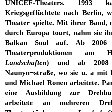
UNICEF-Theaters. 1993 
Kriegsgeflüchtete nach Berlin, 
Theater spielte. Mit ihrer Band, 
durch Europa tourt, nahm sie ih
Balkan Soul auf. Ab 2006 f
Theaterproduktionen am
Landschaften
) und ab 2008 
Naunyn¬straße, wo sie u. a mit
und Michael Ronen arbeitete. Par
eine Ausbildung zur Drehbu
arbeitete an mehreren Dre