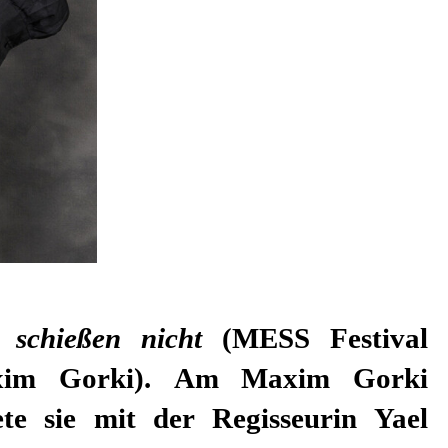
 schießen nicht
(MESS Festival
xim Gorki). Am Maxim Gorki
ete sie mit der Regisseurin Yael