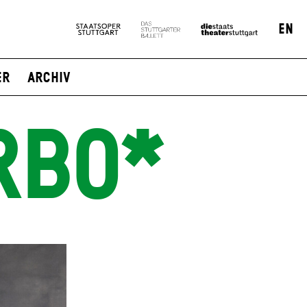
EN
er
Archiv
RBO*