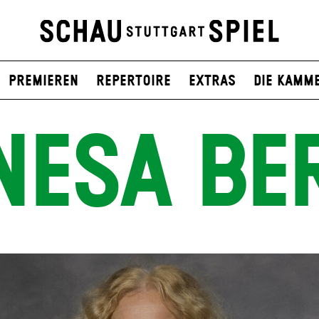
Premieren
Repertoire
Extras
Die Kamm
NESA BE