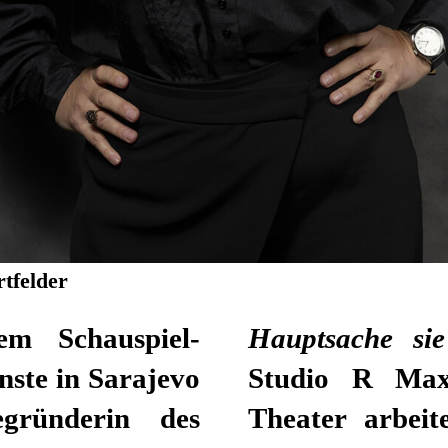
tfelder
m Schauspiel-
Hauptsache sie
ste in Sarajevo
Studio R Ma
gründerin des
Theater arbeit