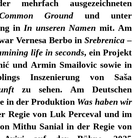
r mehrfach ausgezeichneten
Common Ground
und unter
ing in
In unseren Namen
mit. Am
 war Vernesa Berbo in
Srebrenica –
mining life in seconds
, ein Projekt
ić und Armin Smailovic sowie in
blings Inszenierung von Saša
unft
zu sehen. Am Deutschen
ie in der Produktion
Was haben wir
r Regie von Luk Perceval und im
on Mithu Sanial in der Regie von