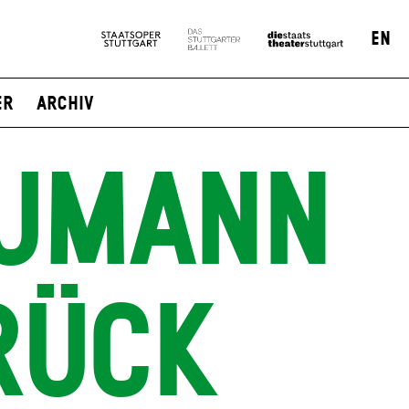
EN
er
Archiv
AUMANN
RÜCK