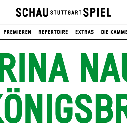
Premieren
Repertoire
Extras
Die Kamm
RINA N
KÖNIGSB