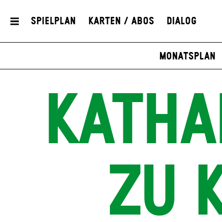
Spielplan
Karten / Abos
Dialog
Monatsplan
KATHA
ZU 