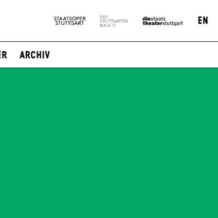
EN
er
Archiv