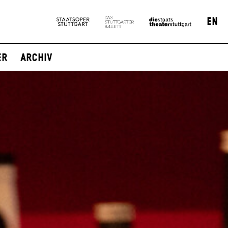
EN
er
Archiv