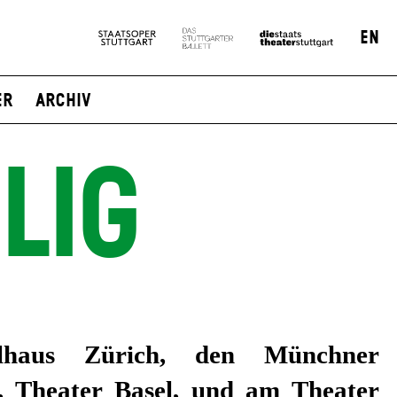
EN
er
Archiv
LIG