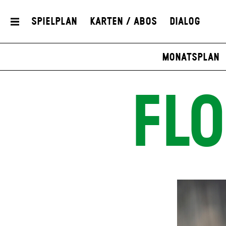
Spielplan
Karten / Abos
Dialog
Monatsplan
FL