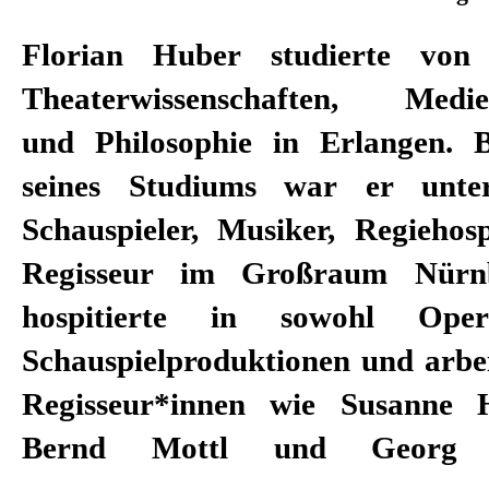
Florian Huber studierte vo
Theaterwissenschaften, Medien
und Philosophie in Erlangen. 
seines Studiums war er unte
Schauspieler, Musiker, Regiehosp
Regisseur im Großraum Nürnb
hospitierte in sowohl Ope
Schauspielproduktionen und arbei
Regisseur*innen wie Susanne 
Bernd Mottl und Georg Sc