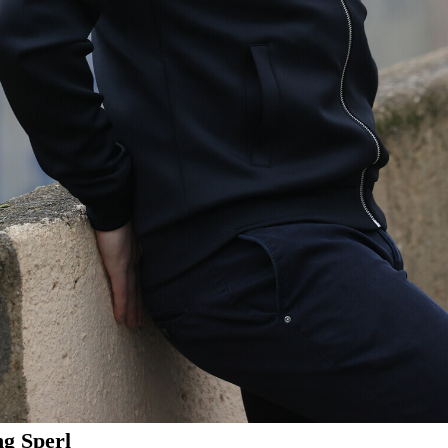
g Sperl