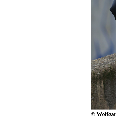
© Wolfgan