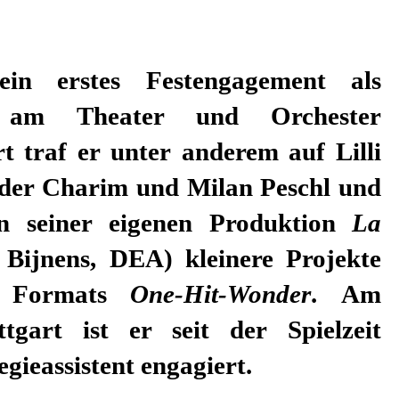
ein erstes Festengagement als
nt am Theater und Orchester
t traf er unter anderem auf Lilli
der Charim und Milan Peschl und
en seiner eigenen Produktion
La
Bijnens, DEA) kleinere Projekte
s Formats
One-Hit-Wonder
. Am
ttgart ist er seit der Spielzeit
gieassistent engagiert.