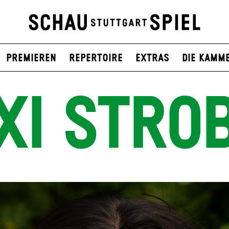
Premieren
Repertoire
Extras
Die Kamm
XI STRO