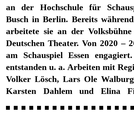
an der Hochschule für Schausp
Busch in Berlin. Bereits während
arbeitete sie an der Volksbühn
Deutschen Theater. Von 2020 – 20
am Schauspiel Essen engagiert.
entstanden u. a. Arbeiten mit Reg
Volker Lösch, Lars Ole Walbur
Karsten Dahlem und Elina Fi