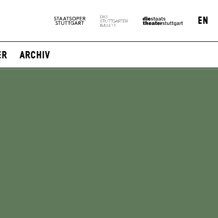
EN
er
Archiv