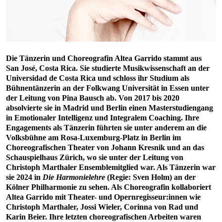
Die Tänzerin und Choreografin Altea Garrido stammt aus
San José, Costa Rica. Sie studierte Musikwissenschaft an der
Universidad de Costa Rica und schloss ihr Studium als
Bühnentänzerin an der Folkwang Universität in Essen unter
der Leitung von Pina Bausch ab. Von 2017 bis 2020
absolvierte sie in Madrid und Berlin einen Masterstudiengang
in Emotionaler Intelligenz und Integralem Coaching. Ihre
Engagements als Tänzerin führten sie unter anderem an die
Volksbühne am Rosa-Luxemburg-Platz in Berlin im
Choreografischen Theater von Johann Kresnik und an das
Schauspielhaus Zürich, wo sie unter der Leitung von
Christoph Marthaler Ensemblemitglied war. Als Tänzerin war
sie 2024 in
Die Harmonielehre
(Regie: Sven Holm) an der
Kölner Philharmonie zu sehen. Als Choreografin kollaboriert
Altea Garrido mit Theater- und Opernregisseur:innen wie
Christoph Marthaler, Jossi Wieler, Corinna von Rad und
Karin Beier. Ihre letzten choreografischen Arbeiten waren