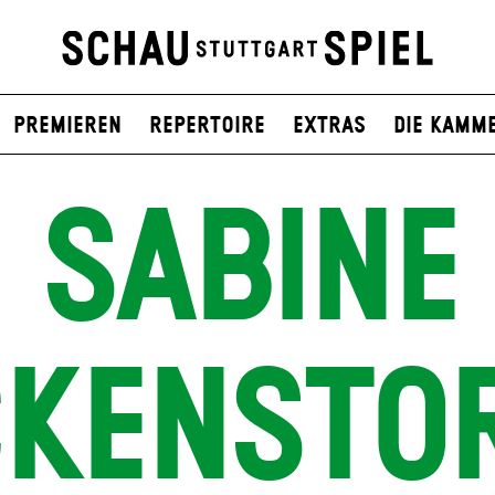
Premieren
Repertoire
Extras
Die Kamm
SABINE
CKENSTO