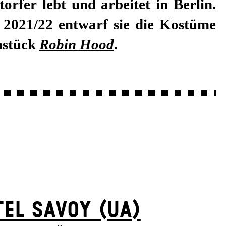
nstück
Robin Hood
.
EL SAVOY (UA)