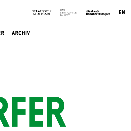
EN
er
Archiv
RFER