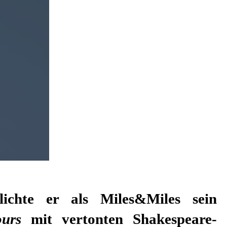
ours
mit vertonten Shakespeare-