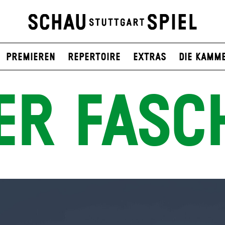
Premieren
Repertoire
Extras
Die Kamm
ER FASC