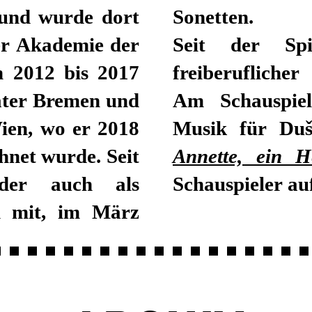
 und wurde dort
Sonetten.
er Akademie der
Seit der Spi
n 2012 bis 2017
freiberufliche
ater Bremen und
Am Schauspiel
ien, wo er 2018
Musik für Duš
hnet wurde. Seit
Annette, ein H
der auch als
Schauspieler au
n mit, im März