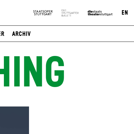
EN
er
Archiv
HING