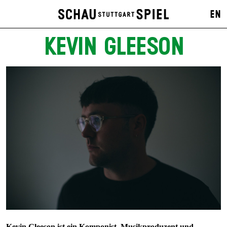
EN
KEVIN GLEESON
Kevin Gleeson ist ein Komponist, Musikproduzent und