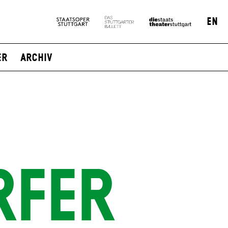
EN
er
Archiv
RFER