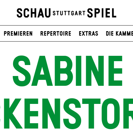
Premieren
Repertoire
Extras
Die Kamm
SABINE
CKENSTO