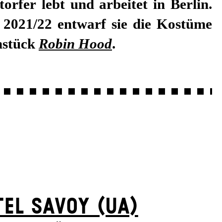
nstück
Robin Hood
.
EL SAVOY (UA)