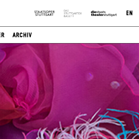
EN
er
Archiv