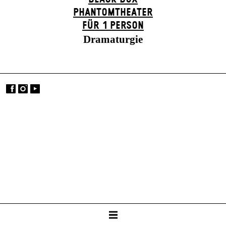
PHANTOM­THEATER
FÜR 1 PERSON
Dramaturgie