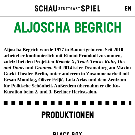
EN
ALJOSCHA BEGRICH
Aljoscha Begrich wurde 1977 in Baunei geboren. Seit 2010
arbeitet er kontinuierlich mit Rimini Protokoll zusammen,
zuletzt bei den Projekten
Remote X
,
Truck Tracks Ruhr
,
Dos
and Donts
und
Granma
. Seit 2014 ist er Dramaturg am Maxim
Gorki Theater Berlin, unter anderem in Zusammenarbeit mit
Ersan Mondtag, Oliver Frljić, Lola Arias und dem Zentrum
für Politische Schönheit. Außerdem übernahm er die Ko-
Kuration beim 2. und 3. Berliner Herbstsalon.
PRODUKTIONEN
BLACK BOX