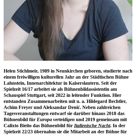
Helen Stichlmeir, 1989 in Neunkirchen geboren, studierte nach
einem freiwilligen kulturellen Jahr an der Städtischen Bühne
Lahnstein, Innenarchitektur in Kaiserslautern. Seit der
Spielzeit 16/17 arbeitet sie als Bühnenbildassistentin am
Schauspiel Stuttgart, seit 2022 in leitender Funktion. Hier
entstanden Zusammenarbeiten mit u. a. Hildegard Bechtler,
Achim Freyer und Aleksandar Denić. Neben zahlreichen
Tagesveranstaltungen entwarf sie darüber hinaus 2018 das
Bühnenbild für
Europa verteidigen
und 2019 gemeinsam mit
Calixto Bieito das Bühnenbild für
Italienische Nacht
. In der
Spielzeit 22/23 übernahm sie die Mitarbeit an der Bühne für