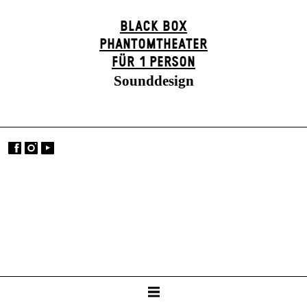
BLACK BOX
PHANTOM­THEATER
FÜR 1 PERSON
Sounddesign