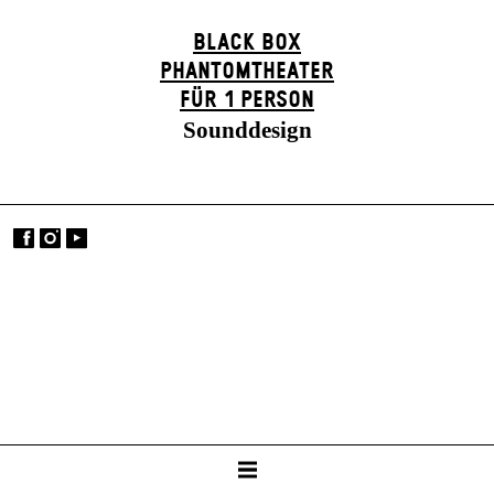
BLACK BOX
PHANTOM­THEATER
FÜR 1 PERSON
Sounddesign