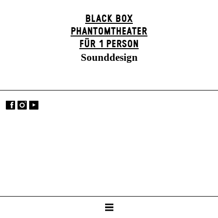
BLACK BOX
PHANTOM­THEATER
FÜR 1 PERSON
Sounddesign