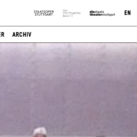
EN
er
Archiv