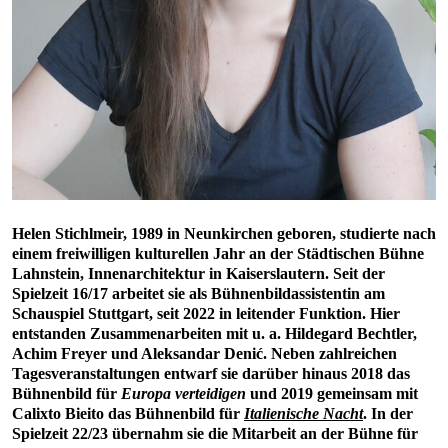
Helen Stichlmeir, 1989 in Neunkirchen geboren, studierte nach
einem freiwilligen kulturellen Jahr an der Städtischen Bühne
Lahnstein, Innenarchitektur in Kaiserslautern. Seit der
Spielzeit 16/17 arbeitet sie als Bühnenbildassistentin am
Schauspiel Stuttgart, seit 2022 in leitender Funktion. Hier
entstanden Zusammenarbeiten mit u. a. Hildegard Bechtler,
Achim Freyer und Aleksandar Denić. Neben zahlreichen
Tagesveranstaltungen entwarf sie darüber hinaus 2018 das
Bühnenbild für
Europa verteidigen
und 2019 gemeinsam mit
Calixto Bieito das Bühnenbild für
Italienische Nacht
. In der
Spielzeit 22/23 übernahm sie die Mitarbeit an der Bühne für