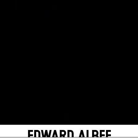
EDWARD ALBEE