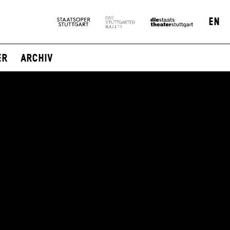
EN
er
Archiv