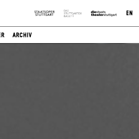
EN
er
Archiv