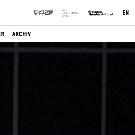
EN
er
Archiv