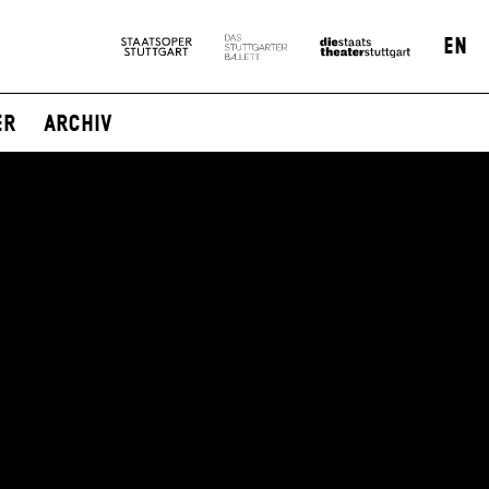
EN
er
Archiv