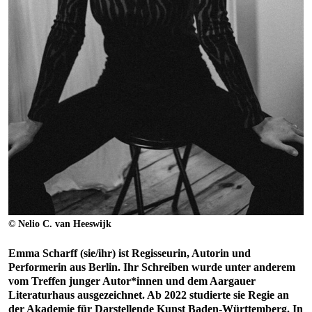
© Nelio C. van Heeswijk
Emma Scharff (sie/ihr) ist Regisseurin, Autorin und
Performerin aus Berlin. Ihr Schreiben wurde unter anderem
vom Treffen junger Autor*innen und dem Aargauer
Literaturhaus ausgezeichnet. Ab 2022 studierte sie Regie an
der Akademie für Darstellende Kunst Baden-Württemberg. In