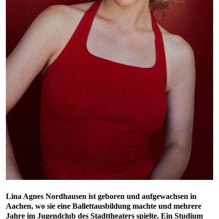
Lina Agnes Nordhausen ist geboren und aufgewachsen in
Aachen, wo sie eine Ballettausbildung machte und mehrere
Jahre im Jugendclub des Stadttheaters spielte. Ein Studium