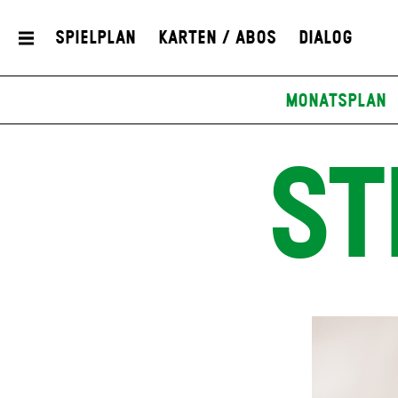
Spielplan
Karten / Abos
Dialog
Monatsplan
ST