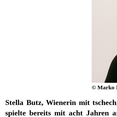
© Marko 
Stella Butz, Wienerin mit tschec
spielte bereits mit acht Jahren 