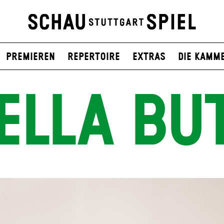
Premieren
Repertoire
Extras
Die Kamm
ELLA BU