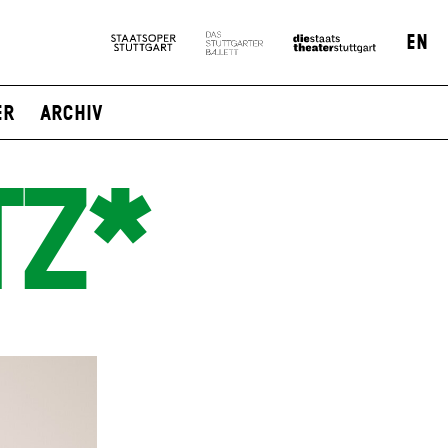
EN
er
Archiv
TZ*